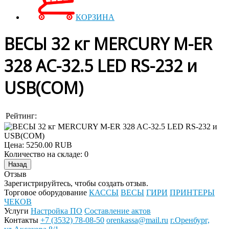
КОРЗИНА
ВЕСЫ 32 кг MERCURY M-ER
328 AC-32.5 LED RS-232 и
USB(COM)
Рейтинг:
Цена:
5250.00 RUB
Количество на складе:
0
Отзыв
Зарегистрируйтесь, чтобы создать отзыв.
Торговое оборудование
КАССЫ
ВЕСЫ
ГИРИ
ПРИНТЕРЫ
ЧЕКОВ
Услуги
Настройка ПО
Составление актов
Контакты
+7 (3532) 78-08-50
orenkassa@mail.ru
г.Оренбург,