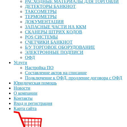
РАСХОДНЫЕ МАТЕРИАЛЫ ДЛЯ ТОРГОВЛИ
ДЕТЕКТОРЫ БАНКНОТ
ТАКСОМЕТРЫ
ТЕРМОМЕТРЫ
ДОКУМЕНТАЦИЯ
ЗАПАСНЫЕ ЧАСТИ НА ККМ
СКАНЕРЫ ШТРИХ КОДОВ
POS СИСТЕМЫ
СЧЕТЧИКИ БАНКНОТ
Б/У ТОРГОВОЕ ОБОРУДОВАНИЕ
ЭЛЕКТРОННЫЕ ПОДПИСИ
ОФД
Услуги
Настройка ПО
Составление актов на списание
Подключение к ОФД, продление договора с ОФД
Юридическая помощь
Новости
О компании
Контакты
Вход и регистрация
Карта сайта