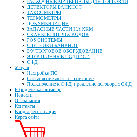
РАСХОДНЫЕ МАТЕРИАЛЫ ДЛЯ ТОРГОВЛИ
ДЕТЕКТОРЫ БАНКНОТ
ТАКСОМЕТРЫ
ТЕРМОМЕТРЫ
ДОКУМЕНТАЦИЯ
ЗАПАСНЫЕ ЧАСТИ НА ККМ
СКАНЕРЫ ШТРИХ КОДОВ
POS СИСТЕМЫ
СЧЕТЧИКИ БАНКНОТ
Б/У ТОРГОВОЕ ОБОРУДОВАНИЕ
ЭЛЕКТРОННЫЕ ПОДПИСИ
ОФД
Услуги
Настройка ПО
Составление актов на списание
Подключение к ОФД, продление договора с ОФД
Юридическая помощь
Новости
О компании
Контакты
Вход и регистрация
Карта сайта