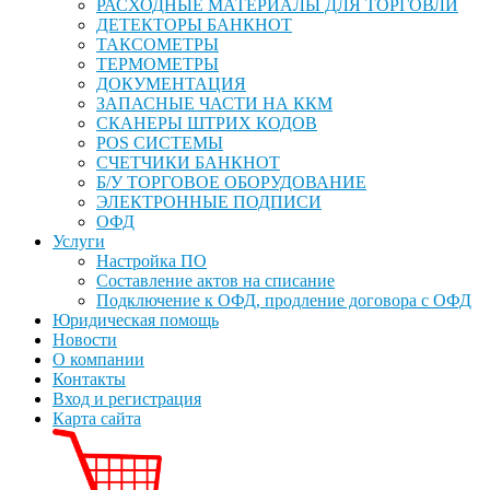
РАСХОДНЫЕ МАТЕРИАЛЫ ДЛЯ ТОРГОВЛИ
ДЕТЕКТОРЫ БАНКНОТ
ТАКСОМЕТРЫ
ТЕРМОМЕТРЫ
ДОКУМЕНТАЦИЯ
ЗАПАСНЫЕ ЧАСТИ НА ККМ
СКАНЕРЫ ШТРИХ КОДОВ
POS СИСТЕМЫ
СЧЕТЧИКИ БАНКНОТ
Б/У ТОРГОВОЕ ОБОРУДОВАНИЕ
ЭЛЕКТРОННЫЕ ПОДПИСИ
ОФД
Услуги
Настройка ПО
Составление актов на списание
Подключение к ОФД, продление договора с ОФД
Юридическая помощь
Новости
О компании
Контакты
Вход и регистрация
Карта сайта