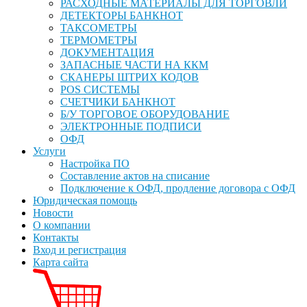
РАСХОДНЫЕ МАТЕРИАЛЫ ДЛЯ ТОРГОВЛИ
ДЕТЕКТОРЫ БАНКНОТ
ТАКСОМЕТРЫ
ТЕРМОМЕТРЫ
ДОКУМЕНТАЦИЯ
ЗАПАСНЫЕ ЧАСТИ НА ККМ
СКАНЕРЫ ШТРИХ КОДОВ
POS СИСТЕМЫ
СЧЕТЧИКИ БАНКНОТ
Б/У ТОРГОВОЕ ОБОРУДОВАНИЕ
ЭЛЕКТРОННЫЕ ПОДПИСИ
ОФД
Услуги
Настройка ПО
Составление актов на списание
Подключение к ОФД, продление договора с ОФД
Юридическая помощь
Новости
О компании
Контакты
Вход и регистрация
Карта сайта