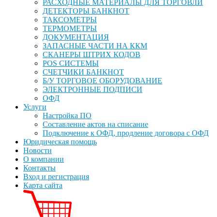
РАСХОДНЫЕ МАТЕРИАЛЫ ДЛЯ ТОРГОВЛИ
ДЕТЕКТОРЫ БАНКНОТ
ТАКСОМЕТРЫ
ТЕРМОМЕТРЫ
ДОКУМЕНТАЦИЯ
ЗАПАСНЫЕ ЧАСТИ НА ККМ
СКАНЕРЫ ШТРИХ КОДОВ
POS СИСТЕМЫ
СЧЕТЧИКИ БАНКНОТ
Б/У ТОРГОВОЕ ОБОРУДОВАНИЕ
ЭЛЕКТРОННЫЕ ПОДПИСИ
ОФД
Услуги
Настройка ПО
Составление актов на списание
Подключение к ОФД, продление договора с ОФД
Юридическая помощь
Новости
О компании
Контакты
Вход и регистрация
Карта сайта