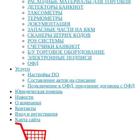
РАСХОДНЫЕ МАТЕРИАЛЫ ДЛЯ ТОРГОВЛИ
ДЕТЕКТОРЫ БАНКНОТ
ТАКСОМЕТРЫ
ТЕРМОМЕТРЫ
ДОКУМЕНТАЦИЯ
ЗАПАСНЫЕ ЧАСТИ НА ККМ
СКАНЕРЫ ШТРИХ КОДОВ
POS СИСТЕМЫ
СЧЕТЧИКИ БАНКНОТ
Б/У ТОРГОВОЕ ОБОРУДОВАНИЕ
ЭЛЕКТРОННЫЕ ПОДПИСИ
ОФД
Услуги
Настройка ПО
Составление актов на списание
Подключение к ОФД, продление договора с ОФД
Юридическая помощь
Новости
О компании
Контакты
Вход и регистрация
Карта сайта