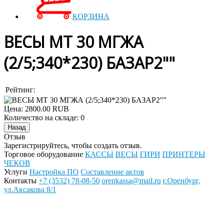
КОРЗИНА
ВЕСЫ МТ 30 МГЖА
(2/5;340*230) БАЗАР2""
Рейтинг:
Цена:
2800.00 RUB
Количество на складе:
0
Отзыв
Зарегистрируйтесь, чтобы создать отзыв.
Торговое оборудование
КАССЫ
ВЕСЫ
ГИРИ
ПРИНТЕРЫ
ЧЕКОВ
Услуги
Настройка ПО
Составление актов
Контакты
+7 (3532) 78-08-50
orenkassa@mail.ru
г.Оренбург,
ул.Аксакова 8/1