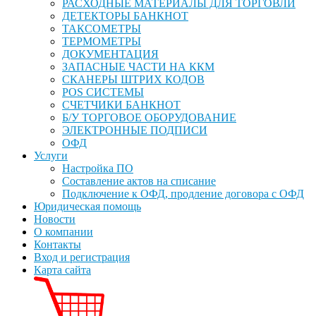
РАСХОДНЫЕ МАТЕРИАЛЫ ДЛЯ ТОРГОВЛИ
ДЕТЕКТОРЫ БАНКНОТ
ТАКСОМЕТРЫ
ТЕРМОМЕТРЫ
ДОКУМЕНТАЦИЯ
ЗАПАСНЫЕ ЧАСТИ НА ККМ
СКАНЕРЫ ШТРИХ КОДОВ
POS СИСТЕМЫ
СЧЕТЧИКИ БАНКНОТ
Б/У ТОРГОВОЕ ОБОРУДОВАНИЕ
ЭЛЕКТРОННЫЕ ПОДПИСИ
ОФД
Услуги
Настройка ПО
Составление актов на списание
Подключение к ОФД, продление договора с ОФД
Юридическая помощь
Новости
О компании
Контакты
Вход и регистрация
Карта сайта