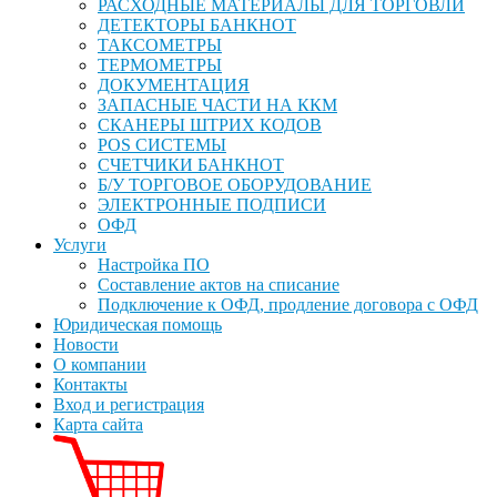
РАСХОДНЫЕ МАТЕРИАЛЫ ДЛЯ ТОРГОВЛИ
ДЕТЕКТОРЫ БАНКНОТ
ТАКСОМЕТРЫ
ТЕРМОМЕТРЫ
ДОКУМЕНТАЦИЯ
ЗАПАСНЫЕ ЧАСТИ НА ККМ
СКАНЕРЫ ШТРИХ КОДОВ
POS СИСТЕМЫ
СЧЕТЧИКИ БАНКНОТ
Б/У ТОРГОВОЕ ОБОРУДОВАНИЕ
ЭЛЕКТРОННЫЕ ПОДПИСИ
ОФД
Услуги
Настройка ПО
Составление актов на списание
Подключение к ОФД, продление договора с ОФД
Юридическая помощь
Новости
О компании
Контакты
Вход и регистрация
Карта сайта