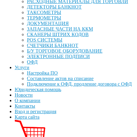
РАСХОДНЫЕ МАТЕРИАЛЫ ДЛЯ ТОРГОВЛИ
ДЕТЕКТОРЫ БАНКНОТ
ТАКСОМЕТРЫ
ТЕРМОМЕТРЫ
ДОКУМЕНТАЦИЯ
ЗАПАСНЫЕ ЧАСТИ НА ККМ
СКАНЕРЫ ШТРИХ КОДОВ
POS СИСТЕМЫ
СЧЕТЧИКИ БАНКНОТ
Б/У ТОРГОВОЕ ОБОРУДОВАНИЕ
ЭЛЕКТРОННЫЕ ПОДПИСИ
ОФД
Услуги
Настройка ПО
Составление актов на списание
Подключение к ОФД, продление договора с ОФД
Юридическая помощь
Новости
О компании
Контакты
Вход и регистрация
Карта сайта