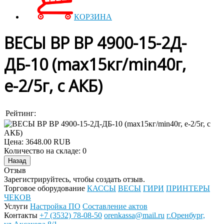
КОРЗИНА
ВЕСЫ ВР ВР 4900-15-2Д-
ДБ-10 (max15кг/min40г,
е-2/5г, с АКБ)
Рейтинг:
Цена:
3648.00 RUB
Количество на складе:
0
Отзыв
Зарегистрируйтесь, чтобы создать отзыв.
Торговое оборудование
КАССЫ
ВЕСЫ
ГИРИ
ПРИНТЕРЫ
ЧЕКОВ
Услуги
Настройка ПО
Составление актов
Контакты
+7 (3532) 78-08-50
orenkassa@mail.ru
г.Оренбург,