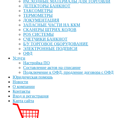
РАСХОДНЫЕ МАТЕРИАЛЫ ДЛЯ ТОРГОВЛИ
ДЕТЕКТОРЫ БАНКНОТ
ТАКСОМЕТРЫ
ТЕРМОМЕТРЫ
ДОКУМЕНТАЦИЯ
ЗАПАСНЫЕ ЧАСТИ НА ККМ
СКАНЕРЫ ШТРИХ КОДОВ
POS СИСТЕМЫ
СЧЕТЧИКИ БАНКНОТ
Б/У ТОРГОВОЕ ОБОРУДОВАНИЕ
ЭЛЕКТРОННЫЕ ПОДПИСИ
ОФД
Услуги
Настройка ПО
Составление актов на списание
Подключение к ОФД, продление договора с ОФД
Юридическая помощь
Новости
О компании
Контакты
Вход и регистрация
Карта сайта