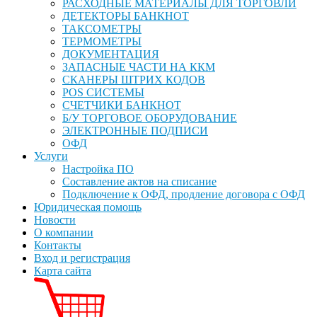
РАСХОДНЫЕ МАТЕРИАЛЫ ДЛЯ ТОРГОВЛИ
ДЕТЕКТОРЫ БАНКНОТ
ТАКСОМЕТРЫ
ТЕРМОМЕТРЫ
ДОКУМЕНТАЦИЯ
ЗАПАСНЫЕ ЧАСТИ НА ККМ
СКАНЕРЫ ШТРИХ КОДОВ
POS СИСТЕМЫ
СЧЕТЧИКИ БАНКНОТ
Б/У ТОРГОВОЕ ОБОРУДОВАНИЕ
ЭЛЕКТРОННЫЕ ПОДПИСИ
ОФД
Услуги
Настройка ПО
Составление актов на списание
Подключение к ОФД, продление договора с ОФД
Юридическая помощь
Новости
О компании
Контакты
Вход и регистрация
Карта сайта