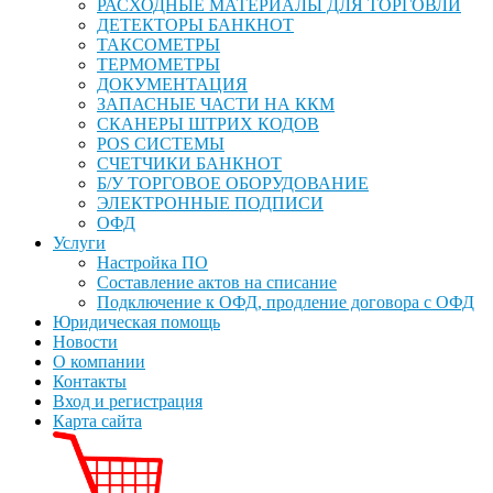
РАСХОДНЫЕ МАТЕРИАЛЫ ДЛЯ ТОРГОВЛИ
ДЕТЕКТОРЫ БАНКНОТ
ТАКСОМЕТРЫ
ТЕРМОМЕТРЫ
ДОКУМЕНТАЦИЯ
ЗАПАСНЫЕ ЧАСТИ НА ККМ
СКАНЕРЫ ШТРИХ КОДОВ
POS СИСТЕМЫ
СЧЕТЧИКИ БАНКНОТ
Б/У ТОРГОВОЕ ОБОРУДОВАНИЕ
ЭЛЕКТРОННЫЕ ПОДПИСИ
ОФД
Услуги
Настройка ПО
Составление актов на списание
Подключение к ОФД, продление договора с ОФД
Юридическая помощь
Новости
О компании
Контакты
Вход и регистрация
Карта сайта