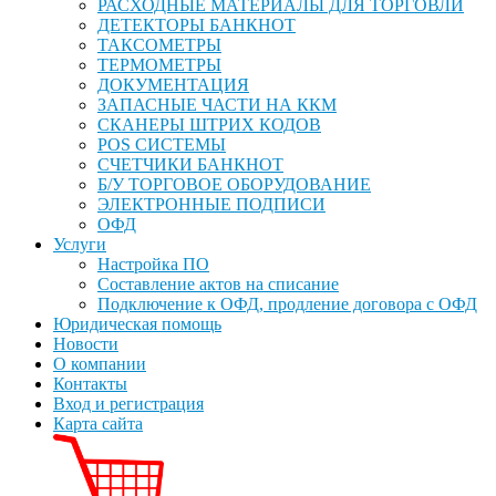
РАСХОДНЫЕ МАТЕРИАЛЫ ДЛЯ ТОРГОВЛИ
ДЕТЕКТОРЫ БАНКНОТ
ТАКСОМЕТРЫ
ТЕРМОМЕТРЫ
ДОКУМЕНТАЦИЯ
ЗАПАСНЫЕ ЧАСТИ НА ККМ
СКАНЕРЫ ШТРИХ КОДОВ
POS СИСТЕМЫ
СЧЕТЧИКИ БАНКНОТ
Б/У ТОРГОВОЕ ОБОРУДОВАНИЕ
ЭЛЕКТРОННЫЕ ПОДПИСИ
ОФД
Услуги
Настройка ПО
Составление актов на списание
Подключение к ОФД, продление договора с ОФД
Юридическая помощь
Новости
О компании
Контакты
Вход и регистрация
Карта сайта