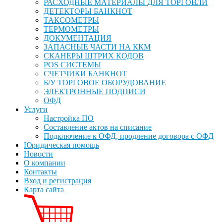
РАСХОДНЫЕ МАТЕРИАЛЫ ДЛЯ ТОРГОВЛИ
ДЕТЕКТОРЫ БАНКНОТ
ТАКСОМЕТРЫ
ТЕРМОМЕТРЫ
ДОКУМЕНТАЦИЯ
ЗАПАСНЫЕ ЧАСТИ НА ККМ
СКАНЕРЫ ШТРИХ КОДОВ
POS СИСТЕМЫ
СЧЕТЧИКИ БАНКНОТ
Б/У ТОРГОВОЕ ОБОРУДОВАНИЕ
ЭЛЕКТРОННЫЕ ПОДПИСИ
ОФД
Услуги
Настройка ПО
Составление актов на списание
Подключение к ОФД, продление договора с ОФД
Юридическая помощь
Новости
О компании
Контакты
Вход и регистрация
Карта сайта