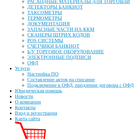
РАСХОДНЫЕ МАТЕРИАЛЫ ДЛЯ ТОРГОВЛИ
ДЕТЕКТОРЫ БАНКНОТ
ТАКСОМЕТРЫ
ТЕРМОМЕТРЫ
ДОКУМЕНТАЦИЯ
ЗАПАСНЫЕ ЧАСТИ НА ККМ
СКАНЕРЫ ШТРИХ КОДОВ
POS СИСТЕМЫ
СЧЕТЧИКИ БАНКНОТ
Б/У ТОРГОВОЕ ОБОРУДОВАНИЕ
ЭЛЕКТРОННЫЕ ПОДПИСИ
ОФД
Услуги
Настройка ПО
Составление актов на списание
Подключение к ОФД, продление договора с ОФД
Юридическая помощь
Новости
О компании
Контакты
Вход и регистрация
Карта сайта