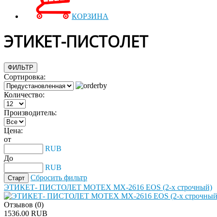
КОРЗИНА
ЭТИКЕТ-ПИСТОЛЕТ
ФИЛЬТР
Сортировка:
Количество:
Производитель:
Цена:
от
RUB
До
RUB
Сбросить фильтр
ЭТИКЕТ- ПИСТОЛЕТ MOTEX MX-2616 EOS (2-х строчный)
Отзывов (0)
1536.00 RUB