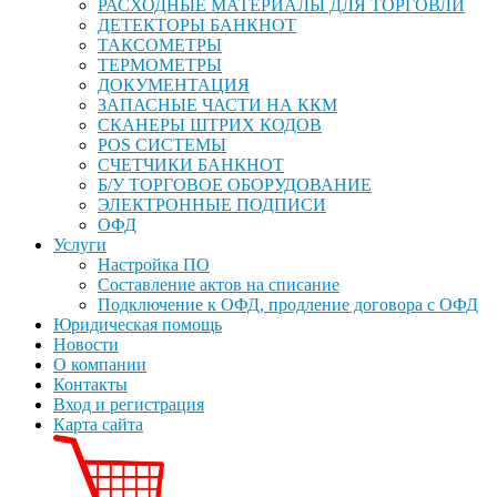
РАСХОДНЫЕ МАТЕРИАЛЫ ДЛЯ ТОРГОВЛИ
ДЕТЕКТОРЫ БАНКНОТ
ТАКСОМЕТРЫ
ТЕРМОМЕТРЫ
ДОКУМЕНТАЦИЯ
ЗАПАСНЫЕ ЧАСТИ НА ККМ
СКАНЕРЫ ШТРИХ КОДОВ
POS СИСТЕМЫ
СЧЕТЧИКИ БАНКНОТ
Б/У ТОРГОВОЕ ОБОРУДОВАНИЕ
ЭЛЕКТРОННЫЕ ПОДПИСИ
ОФД
Услуги
Настройка ПО
Составление актов на списание
Подключение к ОФД, продление договора с ОФД
Юридическая помощь
Новости
О компании
Контакты
Вход и регистрация
Карта сайта