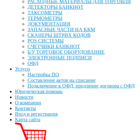
РАСХОДНЫЕ МАТЕРИАЛЫ ДЛЯ ТОРГОВЛИ
ДЕТЕКТОРЫ БАНКНОТ
ТАКСОМЕТРЫ
ТЕРМОМЕТРЫ
ДОКУМЕНТАЦИЯ
ЗАПАСНЫЕ ЧАСТИ НА ККМ
СКАНЕРЫ ШТРИХ КОДОВ
POS СИСТЕМЫ
СЧЕТЧИКИ БАНКНОТ
Б/У ТОРГОВОЕ ОБОРУДОВАНИЕ
ЭЛЕКТРОННЫЕ ПОДПИСИ
ОФД
Услуги
Настройка ПО
Составление актов на списание
Подключение к ОФД, продление договора с ОФД
Юридическая помощь
Новости
О компании
Контакты
Вход и регистрация
Карта сайта