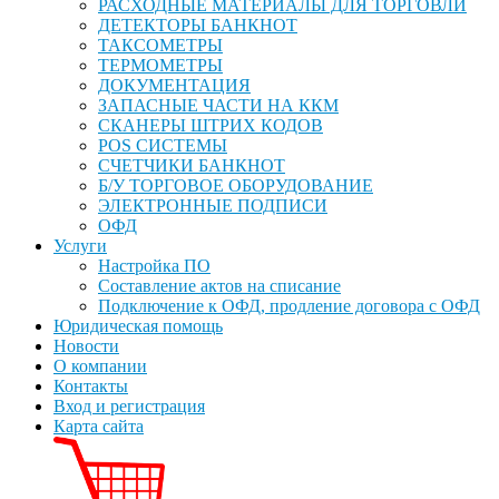
РАСХОДНЫЕ МАТЕРИАЛЫ ДЛЯ ТОРГОВЛИ
ДЕТЕКТОРЫ БАНКНОТ
ТАКСОМЕТРЫ
ТЕРМОМЕТРЫ
ДОКУМЕНТАЦИЯ
ЗАПАСНЫЕ ЧАСТИ НА ККМ
СКАНЕРЫ ШТРИХ КОДОВ
POS СИСТЕМЫ
СЧЕТЧИКИ БАНКНОТ
Б/У ТОРГОВОЕ ОБОРУДОВАНИЕ
ЭЛЕКТРОННЫЕ ПОДПИСИ
ОФД
Услуги
Настройка ПО
Составление актов на списание
Подключение к ОФД, продление договора с ОФД
Юридическая помощь
Новости
О компании
Контакты
Вход и регистрация
Карта сайта