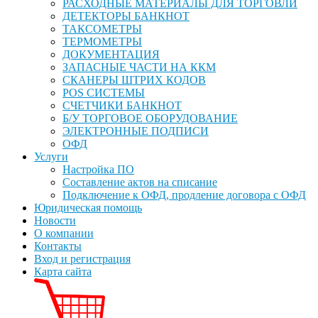
РАСХОДНЫЕ МАТЕРИАЛЫ ДЛЯ ТОРГОВЛИ
ДЕТЕКТОРЫ БАНКНОТ
ТАКСОМЕТРЫ
ТЕРМОМЕТРЫ
ДОКУМЕНТАЦИЯ
ЗАПАСНЫЕ ЧАСТИ НА ККМ
СКАНЕРЫ ШТРИХ КОДОВ
POS СИСТЕМЫ
СЧЕТЧИКИ БАНКНОТ
Б/У ТОРГОВОЕ ОБОРУДОВАНИЕ
ЭЛЕКТРОННЫЕ ПОДПИСИ
ОФД
Услуги
Настройка ПО
Составление актов на списание
Подключение к ОФД, продление договора с ОФД
Юридическая помощь
Новости
О компании
Контакты
Вход и регистрация
Карта сайта