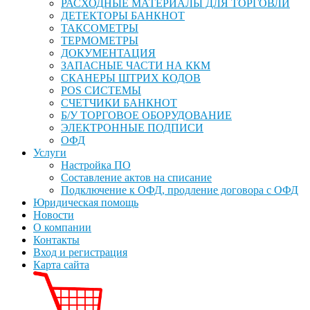
РАСХОДНЫЕ МАТЕРИАЛЫ ДЛЯ ТОРГОВЛИ
ДЕТЕКТОРЫ БАНКНОТ
ТАКСОМЕТРЫ
ТЕРМОМЕТРЫ
ДОКУМЕНТАЦИЯ
ЗАПАСНЫЕ ЧАСТИ НА ККМ
СКАНЕРЫ ШТРИХ КОДОВ
POS СИСТЕМЫ
СЧЕТЧИКИ БАНКНОТ
Б/У ТОРГОВОЕ ОБОРУДОВАНИЕ
ЭЛЕКТРОННЫЕ ПОДПИСИ
ОФД
Услуги
Настройка ПО
Составление актов на списание
Подключение к ОФД, продление договора с ОФД
Юридическая помощь
Новости
О компании
Контакты
Вход и регистрация
Карта сайта