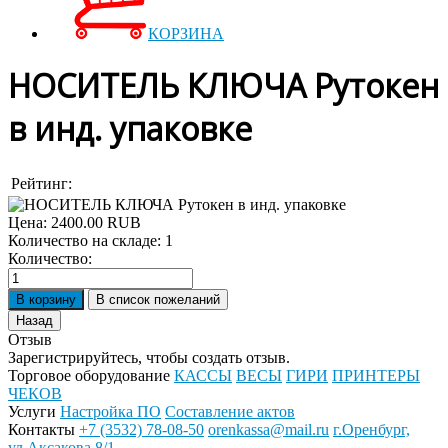
КОРЗИНА
НОСИТЕЛЬ КЛЮЧА Рутокен
в инд. упаковке
Рейтинг:
Цена:
2400.00 RUB
Количество на складе:
1
Количество:
Отзыв
Зарегистрируйтесь, чтобы создать отзыв.
Торговое оборудование
КАССЫ
ВЕСЫ
ГИРИ
ПРИНТЕРЫ
ЧЕКОВ
Услуги
Настройка ПО
Составление актов
Контакты
+7 (3532) 78-08-50
orenkassa@mail.ru
г.Оренбург,
ул.Аксакова 8/1