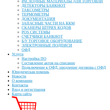
РАСХОДНЫЕ МАТЕРИАЛЫ ДЛЯ ТОРГОВЛИ
ДЕТЕКТОРЫ БАНКНОТ
ТАКСОМЕТРЫ
ТЕРМОМЕТРЫ
ДОКУМЕНТАЦИЯ
ЗАПАСНЫЕ ЧАСТИ НА ККМ
СКАНЕРЫ ШТРИХ КОДОВ
POS СИСТЕМЫ
СЧЕТЧИКИ БАНКНОТ
Б/У ТОРГОВОЕ ОБОРУДОВАНИЕ
ЭЛЕКТРОННЫЕ ПОДПИСИ
ОФД
Услуги
Настройка ПО
Составление актов на списание
Подключение к ОФД, продление договора с ОФД
Юридическая помощь
Новости
О компании
Контакты
Вход и регистрация
Карта сайта