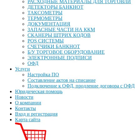
РАСХОДНЫЕ МАТЕРИАЛЫ ДЛЯ ТОРГОВЛИ
ДЕТЕКТОРЫ БАНКНОТ
ТАКСОМЕТРЫ
ТЕРМОМЕТРЫ
ДОКУМЕНТАЦИЯ
ЗАПАСНЫЕ ЧАСТИ НА ККМ
СКАНЕРЫ ШТРИХ КОДОВ
POS СИСТЕМЫ
СЧЕТЧИКИ БАНКНОТ
Б/У ТОРГОВОЕ ОБОРУДОВАНИЕ
ЭЛЕКТРОННЫЕ ПОДПИСИ
ОФД
Услуги
Настройка ПО
Составление актов на списание
Подключение к ОФД, продление договора с ОФД
Юридическая помощь
Новости
О компании
Контакты
Вход и регистрация
Карта сайта