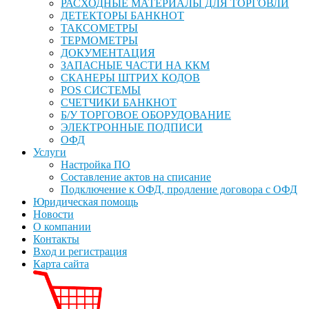
РАСХОДНЫЕ МАТЕРИАЛЫ ДЛЯ ТОРГОВЛИ
ДЕТЕКТОРЫ БАНКНОТ
ТАКСОМЕТРЫ
ТЕРМОМЕТРЫ
ДОКУМЕНТАЦИЯ
ЗАПАСНЫЕ ЧАСТИ НА ККМ
СКАНЕРЫ ШТРИХ КОДОВ
POS СИСТЕМЫ
СЧЕТЧИКИ БАНКНОТ
Б/У ТОРГОВОЕ ОБОРУДОВАНИЕ
ЭЛЕКТРОННЫЕ ПОДПИСИ
ОФД
Услуги
Настройка ПО
Составление актов на списание
Подключение к ОФД, продление договора с ОФД
Юридическая помощь
Новости
О компании
Контакты
Вход и регистрация
Карта сайта