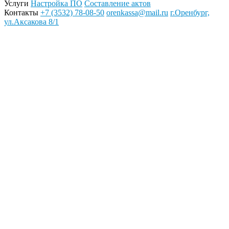
Услуги
Настройка ПО
Составление актов
Контакты
+7 (3532) 78-08-50
orenkassa@mail.ru
г.Оренбург,
ул.Аксакова 8/1