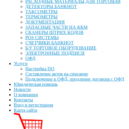
РАСХОДНЫЕ МАТЕРИАЛЫ ДЛЯ ТОРГОВЛИ
ДЕТЕКТОРЫ БАНКНОТ
ТАКСОМЕТРЫ
ТЕРМОМЕТРЫ
ДОКУМЕНТАЦИЯ
ЗАПАСНЫЕ ЧАСТИ НА ККМ
СКАНЕРЫ ШТРИХ КОДОВ
POS СИСТЕМЫ
СЧЕТЧИКИ БАНКНОТ
Б/У ТОРГОВОЕ ОБОРУДОВАНИЕ
ЭЛЕКТРОННЫЕ ПОДПИСИ
ОФД
Услуги
Настройка ПО
Составление актов на списание
Подключение к ОФД, продление договора с ОФД
Юридическая помощь
Новости
О компании
Контакты
Вход и регистрация
Карта сайта