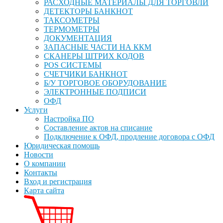
РАСХОДНЫЕ МАТЕРИАЛЫ ДЛЯ ТОРГОВЛИ
ДЕТЕКТОРЫ БАНКНОТ
ТАКСОМЕТРЫ
ТЕРМОМЕТРЫ
ДОКУМЕНТАЦИЯ
ЗАПАСНЫЕ ЧАСТИ НА ККМ
СКАНЕРЫ ШТРИХ КОДОВ
POS СИСТЕМЫ
СЧЕТЧИКИ БАНКНОТ
Б/У ТОРГОВОЕ ОБОРУДОВАНИЕ
ЭЛЕКТРОННЫЕ ПОДПИСИ
ОФД
Услуги
Настройка ПО
Составление актов на списание
Подключение к ОФД, продление договора с ОФД
Юридическая помощь
Новости
О компании
Контакты
Вход и регистрация
Карта сайта