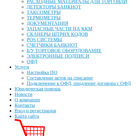
РАСХОДНЫЕ МАТЕРИАЛЫ ДЛЯ ТОРГОВЛИ
ДЕТЕКТОРЫ БАНКНОТ
ТАКСОМЕТРЫ
ТЕРМОМЕТРЫ
ДОКУМЕНТАЦИЯ
ЗАПАСНЫЕ ЧАСТИ НА ККМ
СКАНЕРЫ ШТРИХ КОДОВ
POS СИСТЕМЫ
СЧЕТЧИКИ БАНКНОТ
Б/У ТОРГОВОЕ ОБОРУДОВАНИЕ
ЭЛЕКТРОННЫЕ ПОДПИСИ
ОФД
Услуги
Настройка ПО
Составление актов на списание
Подключение к ОФД, продление договора с ОФД
Юридическая помощь
Новости
О компании
Контакты
Вход и регистрация
Карта сайта