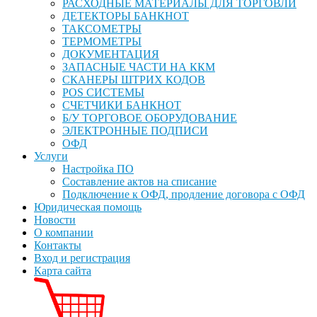
РАСХОДНЫЕ МАТЕРИАЛЫ ДЛЯ ТОРГОВЛИ
ДЕТЕКТОРЫ БАНКНОТ
ТАКСОМЕТРЫ
ТЕРМОМЕТРЫ
ДОКУМЕНТАЦИЯ
ЗАПАСНЫЕ ЧАСТИ НА ККМ
СКАНЕРЫ ШТРИХ КОДОВ
POS СИСТЕМЫ
СЧЕТЧИКИ БАНКНОТ
Б/У ТОРГОВОЕ ОБОРУДОВАНИЕ
ЭЛЕКТРОННЫЕ ПОДПИСИ
ОФД
Услуги
Настройка ПО
Составление актов на списание
Подключение к ОФД, продление договора с ОФД
Юридическая помощь
Новости
О компании
Контакты
Вход и регистрация
Карта сайта