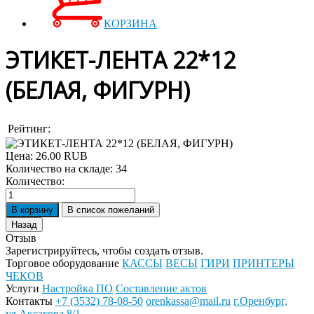
КОРЗИНА
ЭТИКЕТ-ЛЕНТА 22*12
(БЕЛАЯ, ФИГУРН)
Рейтинг:
Цена:
26.00 RUB
Количество на складе:
34
Количество:
Отзыв
Зарегистрируйтесь, чтобы создать отзыв.
Торговое оборудование
КАССЫ
ВЕСЫ
ГИРИ
ПРИНТЕРЫ
ЧЕКОВ
Услуги
Настройка ПО
Составление актов
Контакты
+7 (3532) 78-08-50
orenkassa@mail.ru
г.Оренбург,
ул.Аксакова 8/1