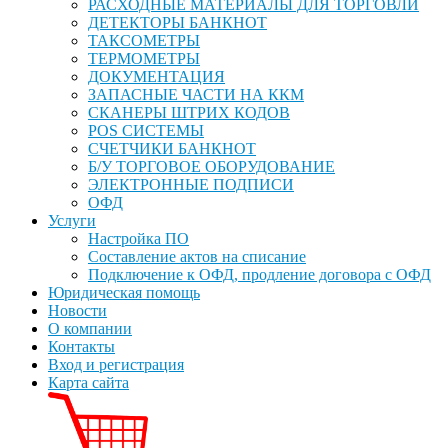
РАСХОДНЫЕ МАТЕРИАЛЫ ДЛЯ ТОРГОВЛИ
ДЕТЕКТОРЫ БАНКНОТ
ТАКСОМЕТРЫ
ТЕРМОМЕТРЫ
ДОКУМЕНТАЦИЯ
ЗАПАСНЫЕ ЧАСТИ НА ККМ
СКАНЕРЫ ШТРИХ КОДОВ
POS СИСТЕМЫ
СЧЕТЧИКИ БАНКНОТ
Б/У ТОРГОВОЕ ОБОРУДОВАНИЕ
ЭЛЕКТРОННЫЕ ПОДПИСИ
ОФД
Услуги
Настройка ПО
Составление актов на списание
Подключение к ОФД, продление договора с ОФД
Юридическая помощь
Новости
О компании
Контакты
Вход и регистрация
Карта сайта