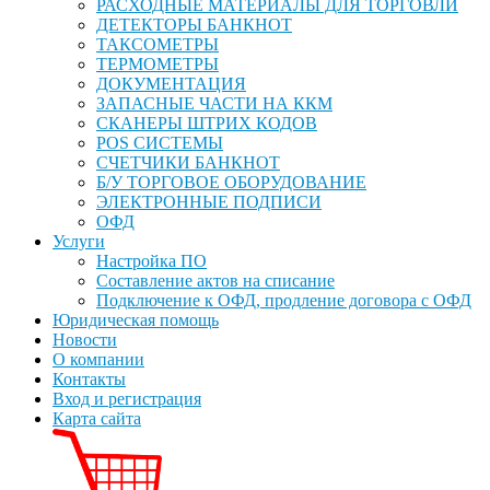
РАСХОДНЫЕ МАТЕРИАЛЫ ДЛЯ ТОРГОВЛИ
ДЕТЕКТОРЫ БАНКНОТ
ТАКСОМЕТРЫ
ТЕРМОМЕТРЫ
ДОКУМЕНТАЦИЯ
ЗАПАСНЫЕ ЧАСТИ НА ККМ
СКАНЕРЫ ШТРИХ КОДОВ
POS СИСТЕМЫ
СЧЕТЧИКИ БАНКНОТ
Б/У ТОРГОВОЕ ОБОРУДОВАНИЕ
ЭЛЕКТРОННЫЕ ПОДПИСИ
ОФД
Услуги
Настройка ПО
Составление актов на списание
Подключение к ОФД, продление договора с ОФД
Юридическая помощь
Новости
О компании
Контакты
Вход и регистрация
Карта сайта