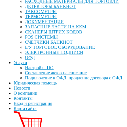
РАСХОДНЫЕ МАТЕРИАЛЫ ДЛЯ ТОРГОВЛИ
ДЕТЕКТОРЫ БАНКНОТ
ТАКСОМЕТРЫ
ТЕРМОМЕТРЫ
ДОКУМЕНТАЦИЯ
ЗАПАСНЫЕ ЧАСТИ НА ККМ
СКАНЕРЫ ШТРИХ КОДОВ
POS СИСТЕМЫ
СЧЕТЧИКИ БАНКНОТ
Б/У ТОРГОВОЕ ОБОРУДОВАНИЕ
ЭЛЕКТРОННЫЕ ПОДПИСИ
ОФД
Услуги
Настройка ПО
Составление актов на списание
Подключение к ОФД, продление договора с ОФД
Юридическая помощь
Новости
О компании
Контакты
Вход и регистрация
Карта сайта