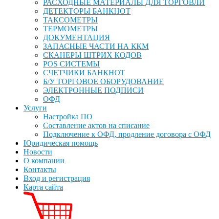
РАСХОДНЫЕ МАТЕРИАЛЫ ДЛЯ ТОРГОВЛИ
ДЕТЕКТОРЫ БАНКНОТ
ТАКСОМЕТРЫ
ТЕРМОМЕТРЫ
ДОКУМЕНТАЦИЯ
ЗАПАСНЫЕ ЧАСТИ НА ККМ
СКАНЕРЫ ШТРИХ КОДОВ
POS СИСТЕМЫ
СЧЕТЧИКИ БАНКНОТ
Б/У ТОРГОВОЕ ОБОРУДОВАНИЕ
ЭЛЕКТРОННЫЕ ПОДПИСИ
ОФД
Услуги
Настройка ПО
Составление актов на списание
Подключение к ОФД, продление договора с ОФД
Юридическая помощь
Новости
О компании
Контакты
Вход и регистрация
Карта сайта