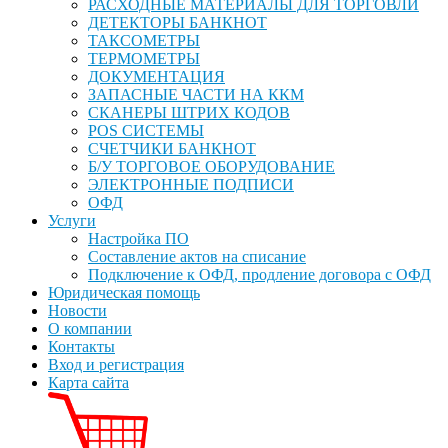
РАСХОДНЫЕ МАТЕРИАЛЫ ДЛЯ ТОРГОВЛИ
ДЕТЕКТОРЫ БАНКНОТ
ТАКСОМЕТРЫ
ТЕРМОМЕТРЫ
ДОКУМЕНТАЦИЯ
ЗАПАСНЫЕ ЧАСТИ НА ККМ
СКАНЕРЫ ШТРИХ КОДОВ
POS СИСТЕМЫ
СЧЕТЧИКИ БАНКНОТ
Б/У ТОРГОВОЕ ОБОРУДОВАНИЕ
ЭЛЕКТРОННЫЕ ПОДПИСИ
ОФД
Услуги
Настройка ПО
Составление актов на списание
Подключение к ОФД, продление договора с ОФД
Юридическая помощь
Новости
О компании
Контакты
Вход и регистрация
Карта сайта