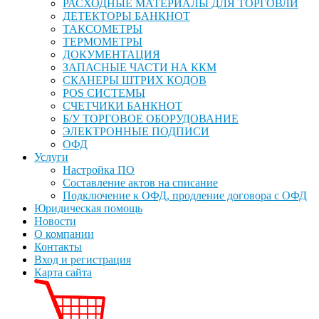
РАСХОДНЫЕ МАТЕРИАЛЫ ДЛЯ ТОРГОВЛИ
ДЕТЕКТОРЫ БАНКНОТ
ТАКСОМЕТРЫ
ТЕРМОМЕТРЫ
ДОКУМЕНТАЦИЯ
ЗАПАСНЫЕ ЧАСТИ НА ККМ
СКАНЕРЫ ШТРИХ КОДОВ
POS СИСТЕМЫ
СЧЕТЧИКИ БАНКНОТ
Б/У ТОРГОВОЕ ОБОРУДОВАНИЕ
ЭЛЕКТРОННЫЕ ПОДПИСИ
ОФД
Услуги
Настройка ПО
Составление актов на списание
Подключение к ОФД, продление договора с ОФД
Юридическая помощь
Новости
О компании
Контакты
Вход и регистрация
Карта сайта