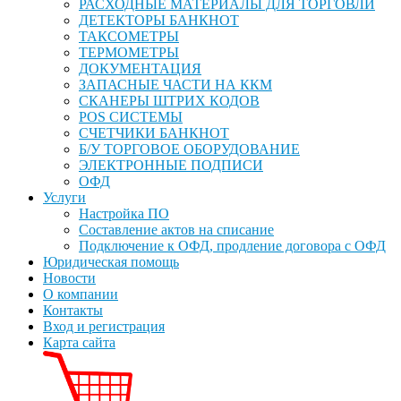
РАСХОДНЫЕ МАТЕРИАЛЫ ДЛЯ ТОРГОВЛИ
ДЕТЕКТОРЫ БАНКНОТ
ТАКСОМЕТРЫ
ТЕРМОМЕТРЫ
ДОКУМЕНТАЦИЯ
ЗАПАСНЫЕ ЧАСТИ НА ККМ
СКАНЕРЫ ШТРИХ КОДОВ
POS СИСТЕМЫ
СЧЕТЧИКИ БАНКНОТ
Б/У ТОРГОВОЕ ОБОРУДОВАНИЕ
ЭЛЕКТРОННЫЕ ПОДПИСИ
ОФД
Услуги
Настройка ПО
Составление актов на списание
Подключение к ОФД, продление договора с ОФД
Юридическая помощь
Новости
О компании
Контакты
Вход и регистрация
Карта сайта