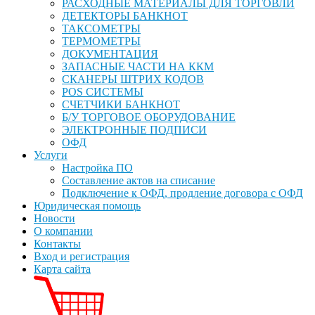
РАСХОДНЫЕ МАТЕРИАЛЫ ДЛЯ ТОРГОВЛИ
ДЕТЕКТОРЫ БАНКНОТ
ТАКСОМЕТРЫ
ТЕРМОМЕТРЫ
ДОКУМЕНТАЦИЯ
ЗАПАСНЫЕ ЧАСТИ НА ККМ
СКАНЕРЫ ШТРИХ КОДОВ
POS СИСТЕМЫ
СЧЕТЧИКИ БАНКНОТ
Б/У ТОРГОВОЕ ОБОРУДОВАНИЕ
ЭЛЕКТРОННЫЕ ПОДПИСИ
ОФД
Услуги
Настройка ПО
Составление актов на списание
Подключение к ОФД, продление договора с ОФД
Юридическая помощь
Новости
О компании
Контакты
Вход и регистрация
Карта сайта