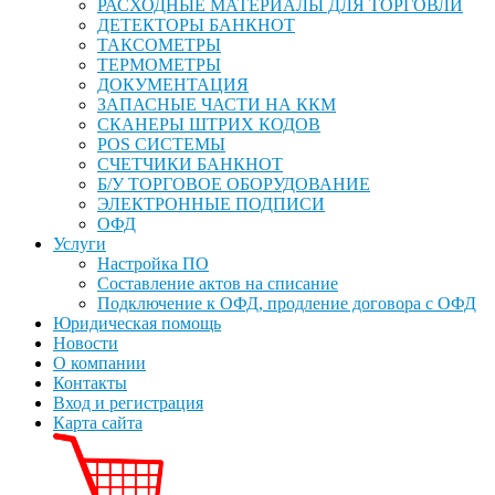
РАСХОДНЫЕ МАТЕРИАЛЫ ДЛЯ ТОРГОВЛИ
ДЕТЕКТОРЫ БАНКНОТ
ТАКСОМЕТРЫ
ТЕРМОМЕТРЫ
ДОКУМЕНТАЦИЯ
ЗАПАСНЫЕ ЧАСТИ НА ККМ
СКАНЕРЫ ШТРИХ КОДОВ
POS СИСТЕМЫ
СЧЕТЧИКИ БАНКНОТ
Б/У ТОРГОВОЕ ОБОРУДОВАНИЕ
ЭЛЕКТРОННЫЕ ПОДПИСИ
ОФД
Услуги
Настройка ПО
Составление актов на списание
Подключение к ОФД, продление договора с ОФД
Юридическая помощь
Новости
О компании
Контакты
Вход и регистрация
Карта сайта