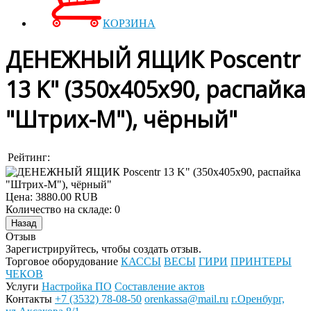
КОРЗИНА
ДЕНЕЖНЫЙ ЯЩИК Poscentr
13 K" (350х405х90, распайка
"Штрих-М"), чёрный"
Рейтинг:
Цена:
3880.00 RUB
Количество на складе:
0
Отзыв
Зарегистрируйтесь, чтобы создать отзыв.
Торговое оборудование
КАССЫ
ВЕСЫ
ГИРИ
ПРИНТЕРЫ
ЧЕКОВ
Услуги
Настройка ПО
Составление актов
Контакты
+7 (3532) 78-08-50
orenkassa@mail.ru
г.Оренбург,