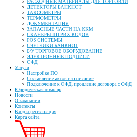
РАСХОДНЫЕ МАТЕРИАЛЫ ДЛЯ ТОРГОВЛИ
ДЕТЕКТОРЫ БАНКНОТ
ТАКСОМЕТРЫ
ТЕРМОМЕТРЫ
ДОКУМЕНТАЦИЯ
ЗАПАСНЫЕ ЧАСТИ НА ККМ
СКАНЕРЫ ШТРИХ КОДОВ
POS СИСТЕМЫ
СЧЕТЧИКИ БАНКНОТ
Б/У ТОРГОВОЕ ОБОРУДОВАНИЕ
ЭЛЕКТРОННЫЕ ПОДПИСИ
ОФД
Услуги
Настройка ПО
Составление актов на списание
Подключение к ОФД, продление договора с ОФД
Юридическая помощь
Новости
О компании
Контакты
Вход и регистрация
Карта сайта