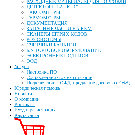
РАСХОДНЫЕ МАТЕРИАЛЫ ДЛЯ ТОРГОВЛИ
ДЕТЕКТОРЫ БАНКНОТ
ТАКСОМЕТРЫ
ТЕРМОМЕТРЫ
ДОКУМЕНТАЦИЯ
ЗАПАСНЫЕ ЧАСТИ НА ККМ
СКАНЕРЫ ШТРИХ КОДОВ
POS СИСТЕМЫ
СЧЕТЧИКИ БАНКНОТ
Б/У ТОРГОВОЕ ОБОРУДОВАНИЕ
ЭЛЕКТРОННЫЕ ПОДПИСИ
ОФД
Услуги
Настройка ПО
Составление актов на списание
Подключение к ОФД, продление договора с ОФД
Юридическая помощь
Новости
О компании
Контакты
Вход и регистрация
Карта сайта