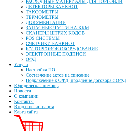
РАСХОДНЫЕ МАТЕРИАЛЫ ДЛЯ ТОРГОВЛИ
ДЕТЕКТОРЫ БАНКНОТ
ТАКСОМЕТРЫ
ТЕРМОМЕТРЫ
ДОКУМЕНТАЦИЯ
ЗАПАСНЫЕ ЧАСТИ НА ККМ
СКАНЕРЫ ШТРИХ КОДОВ
POS СИСТЕМЫ
СЧЕТЧИКИ БАНКНОТ
Б/У ТОРГОВОЕ ОБОРУДОВАНИЕ
ЭЛЕКТРОННЫЕ ПОДПИСИ
ОФД
Услуги
Настройка ПО
Составление актов на списание
Подключение к ОФД, продление договора с ОФД
Юридическая помощь
Новости
О компании
Контакты
Вход и регистрация
Карта сайта