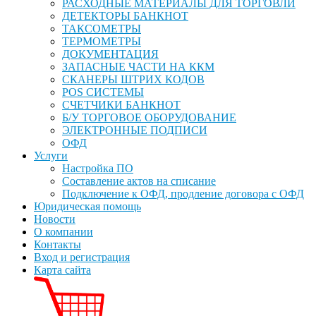
РАСХОДНЫЕ МАТЕРИАЛЫ ДЛЯ ТОРГОВЛИ
ДЕТЕКТОРЫ БАНКНОТ
ТАКСОМЕТРЫ
ТЕРМОМЕТРЫ
ДОКУМЕНТАЦИЯ
ЗАПАСНЫЕ ЧАСТИ НА ККМ
СКАНЕРЫ ШТРИХ КОДОВ
POS СИСТЕМЫ
СЧЕТЧИКИ БАНКНОТ
Б/У ТОРГОВОЕ ОБОРУДОВАНИЕ
ЭЛЕКТРОННЫЕ ПОДПИСИ
ОФД
Услуги
Настройка ПО
Составление актов на списание
Подключение к ОФД, продление договора с ОФД
Юридическая помощь
Новости
О компании
Контакты
Вход и регистрация
Карта сайта