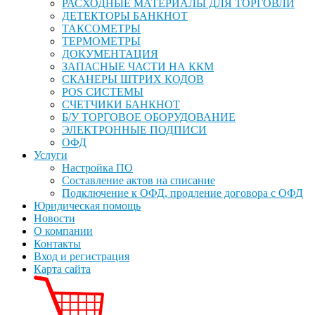
РАСХОДНЫЕ МАТЕРИАЛЫ ДЛЯ ТОРГОВЛИ
ДЕТЕКТОРЫ БАНКНОТ
ТАКСОМЕТРЫ
ТЕРМОМЕТРЫ
ДОКУМЕНТАЦИЯ
ЗАПАСНЫЕ ЧАСТИ НА ККМ
СКАНЕРЫ ШТРИХ КОДОВ
POS СИСТЕМЫ
СЧЕТЧИКИ БАНКНОТ
Б/У ТОРГОВОЕ ОБОРУДОВАНИЕ
ЭЛЕКТРОННЫЕ ПОДПИСИ
ОФД
Услуги
Настройка ПО
Составление актов на списание
Подключение к ОФД, продление договора с ОФД
Юридическая помощь
Новости
О компании
Контакты
Вход и регистрация
Карта сайта