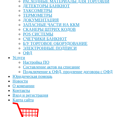
РАСХОДНЫЕ МАТЕРИАЛЫ ДЛЯ ТОРГОВЛИ
ДЕТЕКТОРЫ БАНКНОТ
ТАКСОМЕТРЫ
ТЕРМОМЕТРЫ
ДОКУМЕНТАЦИЯ
ЗАПАСНЫЕ ЧАСТИ НА ККМ
СКАНЕРЫ ШТРИХ КОДОВ
POS СИСТЕМЫ
СЧЕТЧИКИ БАНКНОТ
Б/У ТОРГОВОЕ ОБОРУДОВАНИЕ
ЭЛЕКТРОННЫЕ ПОДПИСИ
ОФД
Услуги
Настройка ПО
Составление актов на списание
Подключение к ОФД, продление договора с ОФД
Юридическая помощь
Новости
О компании
Контакты
Вход и регистрация
Карта сайта