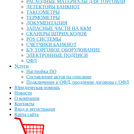
РАСХОДНЫЕ МАТЕРИАЛЫ ДЛЯ ТОРГОВЛИ
ДЕТЕКТОРЫ БАНКНОТ
ТАКСОМЕТРЫ
ТЕРМОМЕТРЫ
ДОКУМЕНТАЦИЯ
ЗАПАСНЫЕ ЧАСТИ НА ККМ
СКАНЕРЫ ШТРИХ КОДОВ
POS СИСТЕМЫ
СЧЕТЧИКИ БАНКНОТ
Б/У ТОРГОВОЕ ОБОРУДОВАНИЕ
ЭЛЕКТРОННЫЕ ПОДПИСИ
ОФД
Услуги
Настройка ПО
Составление актов на списание
Подключение к ОФД, продление договора с ОФД
Юридическая помощь
Новости
О компании
Контакты
Вход и регистрация
Карта сайта