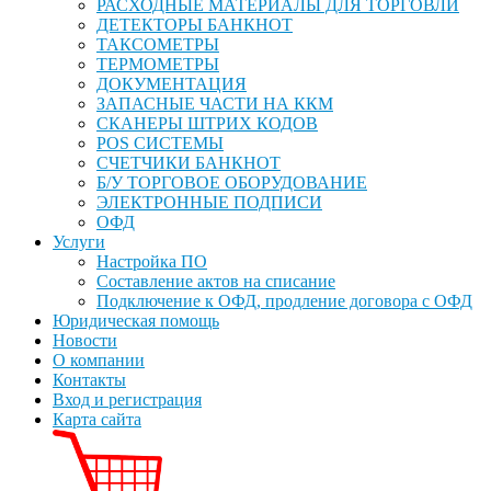
РАСХОДНЫЕ МАТЕРИАЛЫ ДЛЯ ТОРГОВЛИ
ДЕТЕКТОРЫ БАНКНОТ
ТАКСОМЕТРЫ
ТЕРМОМЕТРЫ
ДОКУМЕНТАЦИЯ
ЗАПАСНЫЕ ЧАСТИ НА ККМ
СКАНЕРЫ ШТРИХ КОДОВ
POS СИСТЕМЫ
СЧЕТЧИКИ БАНКНОТ
Б/У ТОРГОВОЕ ОБОРУДОВАНИЕ
ЭЛЕКТРОННЫЕ ПОДПИСИ
ОФД
Услуги
Настройка ПО
Составление актов на списание
Подключение к ОФД, продление договора с ОФД
Юридическая помощь
Новости
О компании
Контакты
Вход и регистрация
Карта сайта