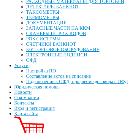
РАСХОДНЫЕ МАТЕРИАЛЫ ДЛЯ ТОРГОВЛИ
ДЕТЕКТОРЫ БАНКНОТ
ТАКСОМЕТРЫ
ТЕРМОМЕТРЫ
ДОКУМЕНТАЦИЯ
ЗАПАСНЫЕ ЧАСТИ НА ККМ
СКАНЕРЫ ШТРИХ КОДОВ
POS СИСТЕМЫ
СЧЕТЧИКИ БАНКНОТ
Б/У ТОРГОВОЕ ОБОРУДОВАНИЕ
ЭЛЕКТРОННЫЕ ПОДПИСИ
ОФД
Услуги
Настройка ПО
Составление актов на списание
Подключение к ОФД, продление договора с ОФД
Юридическая помощь
Новости
О компании
Контакты
Вход и регистрация
Карта сайта