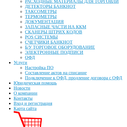
РАСХОДНЫЕ МАТЕРИАЛЫ ДЛЯ ТОРГОВЛИ
ДЕТЕКТОРЫ БАНКНОТ
ТАКСОМЕТРЫ
ТЕРМОМЕТРЫ
ДОКУМЕНТАЦИЯ
ЗАПАСНЫЕ ЧАСТИ НА ККМ
СКАНЕРЫ ШТРИХ КОДОВ
POS СИСТЕМЫ
СЧЕТЧИКИ БАНКНОТ
Б/У ТОРГОВОЕ ОБОРУДОВАНИЕ
ЭЛЕКТРОННЫЕ ПОДПИСИ
ОФД
Услуги
Настройка ПО
Составление актов на списание
Подключение к ОФД, продление договора с ОФД
Юридическая помощь
Новости
О компании
Контакты
Вход и регистрация
Карта сайта