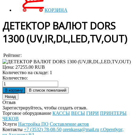
КОРЗИНА
ДЕТЕКТОР ВАЛЮТ DORS
1300 (UV,IR,DL,LED,TV,OUT)
Рейтинг:
Цена:
27255.00 RUB
Количество на складе:
1
Количество:
Отзыв
Зарегистрируйтесь, чтобы создать отзыв.
Торговое оборудование
КАССЫ
ВЕСЫ
ГИРИ
ПРИНТЕРЫ
ЧЕКОВ
Услуги
Настройка ПО
Составление актов
Контакты
+7 (3532) 78-08-50
orenkassa@mail.ru
г.Оренбург,
ул.Аксакова 8/1