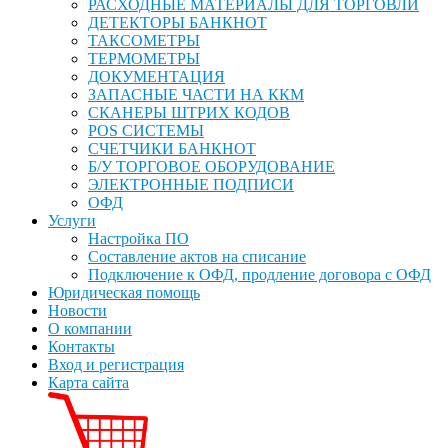
РАСХОДНЫЕ МАТЕРИАЛЫ ДЛЯ ТОРГОВЛИ
ДЕТЕКТОРЫ БАНКНОТ
ТАКСОМЕТРЫ
ТЕРМОМЕТРЫ
ДОКУМЕНТАЦИЯ
ЗАПАСНЫЕ ЧАСТИ НА ККМ
СКАНЕРЫ ШТРИХ КОДОВ
POS СИСТЕМЫ
СЧЕТЧИКИ БАНКНОТ
Б/У ТОРГОВОЕ ОБОРУДОВАНИЕ
ЭЛЕКТРОННЫЕ ПОДПИСИ
ОФД
Услуги
Настройка ПО
Составление актов на списание
Подключение к ОФД, продление договора с ОФД
Юридическая помощь
Новости
О компании
Контакты
Вход и регистрация
Карта сайта