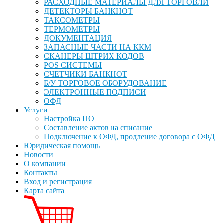
РАСХОДНЫЕ МАТЕРИАЛЫ ДЛЯ ТОРГОВЛИ
ДЕТЕКТОРЫ БАНКНОТ
ТАКСОМЕТРЫ
ТЕРМОМЕТРЫ
ДОКУМЕНТАЦИЯ
ЗАПАСНЫЕ ЧАСТИ НА ККМ
СКАНЕРЫ ШТРИХ КОДОВ
POS СИСТЕМЫ
СЧЕТЧИКИ БАНКНОТ
Б/У ТОРГОВОЕ ОБОРУДОВАНИЕ
ЭЛЕКТРОННЫЕ ПОДПИСИ
ОФД
Услуги
Настройка ПО
Составление актов на списание
Подключение к ОФД, продление договора с ОФД
Юридическая помощь
Новости
О компании
Контакты
Вход и регистрация
Карта сайта