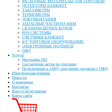
РАСХОДНЫЕ МАТЕРИАЛЫ ДЛЯ ТОРГОВЛИ
ДЕТЕКТОРЫ БАНКНОТ
ТАКСОМЕТРЫ
ТЕРМОМЕТРЫ
ДОКУМЕНТАЦИЯ
ЗАПАСНЫЕ ЧАСТИ НА ККМ
СКАНЕРЫ ШТРИХ КОДОВ
POS СИСТЕМЫ
СЧЕТЧИКИ БАНКНОТ
Б/У ТОРГОВОЕ ОБОРУДОВАНИЕ
ЭЛЕКТРОННЫЕ ПОДПИСИ
ОФД
Услуги
Настройка ПО
Составление актов на списание
Подключение к ОФД, продление договора с ОФД
Юридическая помощь
Новости
О компании
Контакты
Вход и регистрация
Карта сайта