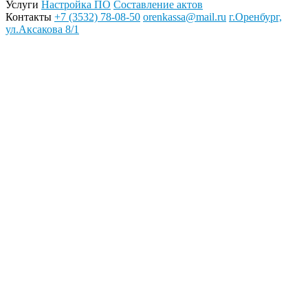
Услуги
Настройка ПО
Составление актов
Контакты
+7 (3532) 78-08-50
orenkassa@mail.ru
г.Оренбург,
ул.Аксакова 8/1